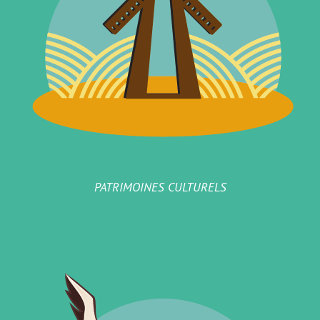
PATRIMOINES CULTURELS