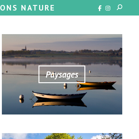
SONS NATURE
Paysages