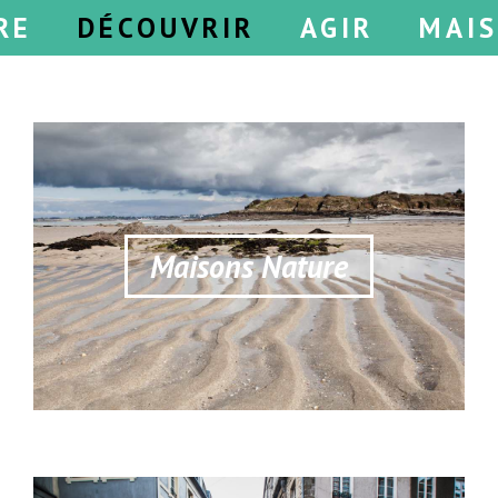
RE
DÉCOUVRIR
AGIR
MAI
Maisons Nature