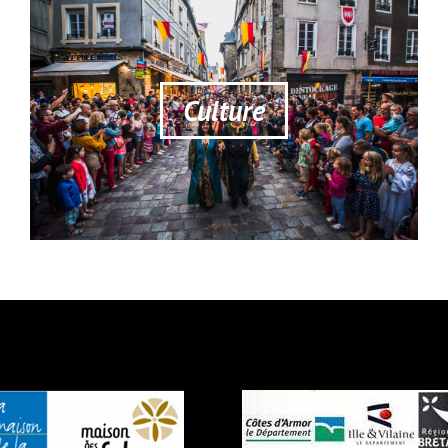
Culture