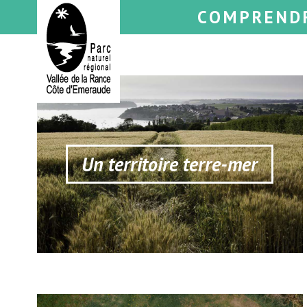
COMPREND
Un territoire terre-mer