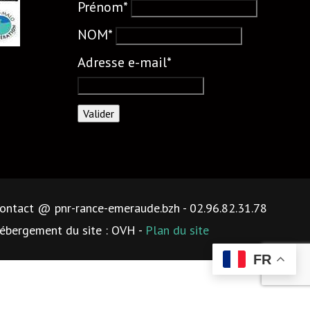
Prénom*
NOM*
Adresse e-mail*
 contact @ pnr-rance-emeraude.bzh - 02.96.82.31.78
ébergement du site : OVH -
Plan du site
FR