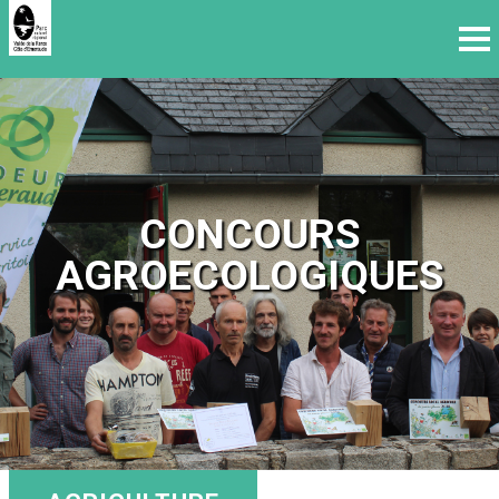
CONCOURS
AGROECOLOGIQUES