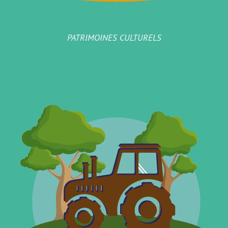
PATRIMOINES CULTURELS