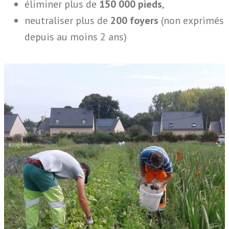
éliminer plus de
150 000
pieds
,
neutraliser plus de
200
foyers
(non exprimés
depuis au moins 2 ans)