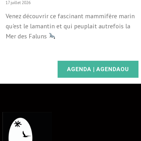
17 juillet 2026
Venez découvrir ce fascinant mammifère marin
qu'est le lamantin et qui peuplait autrefois la
Mer des Faluns
AGENDA | AGENDAOU