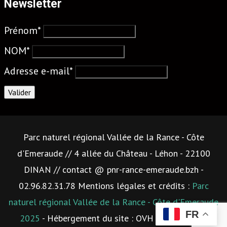
Newsletter
Prénom*
NOM*
Adresse e-mail*
Parc naturel régional Vallée de la Rance - Côte
d'Emeraude // 4 allée du Château - Léhon - 22100
DINAN // contact @ pnr-rance-emeraude.bzh -
02.96.82.31.78 Mentions légales et crédits :
Parc
naturel régional Vallée de la Rance - Côte d'Emeraude
FR
2025
- Hébergement du site : OVH -
Plan du site