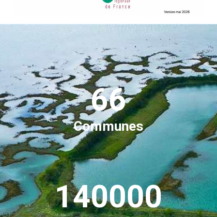
66
Communes
140000