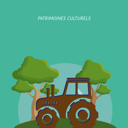
PATRIMOINES CULTURELS