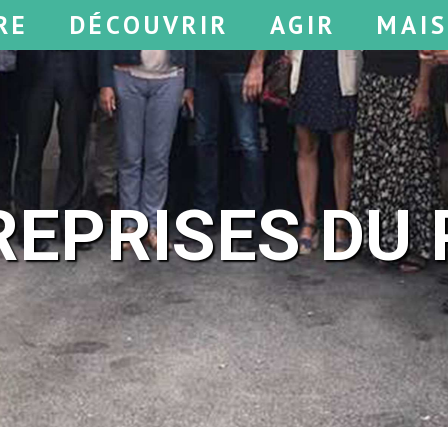
RE
DÉCOUVRIR
AGIR
MAI
REPRISES DU 