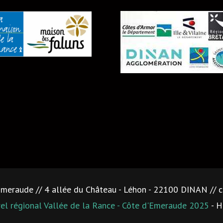
'Emeraude // 4 allée du Château - Léhon - 22100 DINAN //
rel régional Vallée de la Rance - Côte d'Emeraude 2025
- H