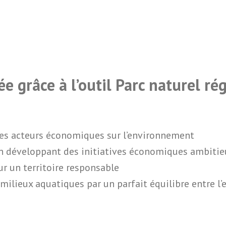
e grâce à l’outil Parc naturel ré
es acteurs économiques sur l’environnement
en développant des initiatives économiques ambitie
ur un territoire responsable
lieux aquatiques par un parfait équilibre entre l’e