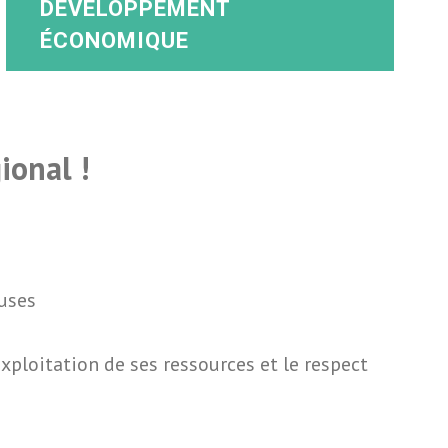
DÉVELOPPEMENT
ÉCONOMIQUE
gional !
uses
xploitation de ses ressources et le respect