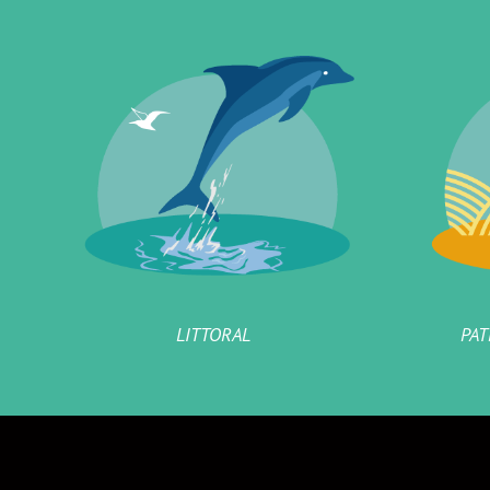
LITTORAL
PAT