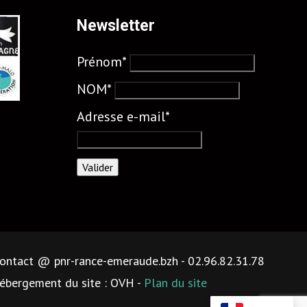
Newsletter
Prénom*
NOM*
Adresse e-mail*
 contact @ pnr-rance-emeraude.bzh - 02.96.82.31.78
ébergement du site : OVH -
Plan du site