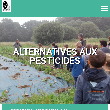
ALTERNATIVES AUX
PESTICIDES